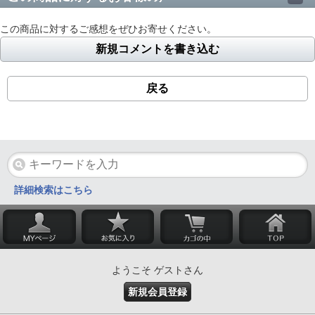
この商品に対するご感想をぜひお寄せください。
新規コメントを書き込む
戻る
詳細検索はこちら
ようこそ ゲストさん
新規会員登録