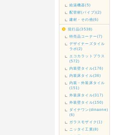
給湯機器(5)
配管材(パイプ)(2)
建材・その他(6)
現行品(3538)
特売品コーナー(7)
デザイナーズタイル
ラボ(2)
エコカラットプラス
(572)
内装壁タイル(176)
内装床タイル(36)
内装・外装床タイル
(151)
外装床タイル(317)
外装壁タイル(150)
ダイナワン(dinaone)
(6)
ガラスモザイク(1)
ニッタイ工業(8)