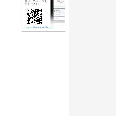
取り、アクセスし
てください。
https://www.etile.jp/