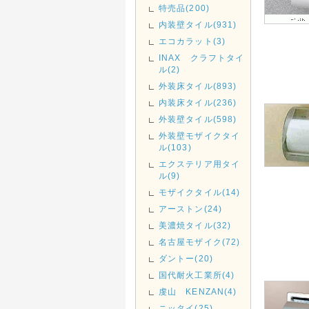
特売品(200)
内装壁タイル(931)
エコカラット(3)
INAX クラフトタイ
ル(2)
外装床タイル(893)
内装床タイル(236)
外装壁タイル(598)
外装壁モザイクタイ
ル(103)
エクステリア用タイ
ル(9)
モザイクタイル(14)
アーストン(24)
美濃焼タイル(32)
名古屋モザイク(72)
ダントー(20)
国代耐火工業所(4)
虔山 KENZAN(4)
ニッタイ(25)