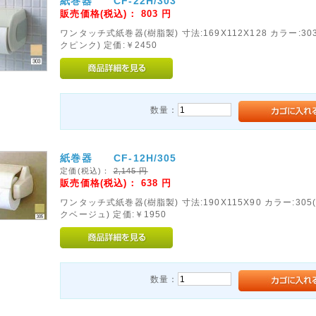
紙巻器 CF-22H/303
販売価格(税込)：
803
円
ワンタッチ式紙巻器(樹脂製) 寸法:169X112X128 カラー:3
クピンク) 定価:￥2450
数量：
紙巻器 CF-12H/305
定価(税込)：
2,145
円
販売価格(税込)：
638
円
ワンタッチ式紙巻器(樹脂製) 寸法:190X115X90 カラー:30
クベージュ) 定価:￥1950
数量：