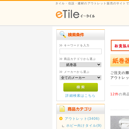
タイル・住設・建材のアウトレット販売のサイト
キーワードを入力
商品カテゴリから選ぶ
紙巻
メーカーから選ぶ
ご注文の
アウトレ
12件
の商
詳細検索はこちら
アウトレット(3406)
ホビー向けタイル(9)