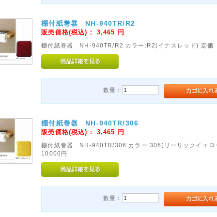
棚付紙巻器 NH-940TR/R2
販売価格(税込)：
3,465
円
棚付紙巻器 NH-940TR/R2 カラー:R2(イナスレッド) 定価 
数量：
棚付紙巻器 NH-940TR/306
販売価格(税込)：
3,465
円
棚付紙巻器 NH-940TR/306 カラー:306(リーリックイエ
10000円
数量：