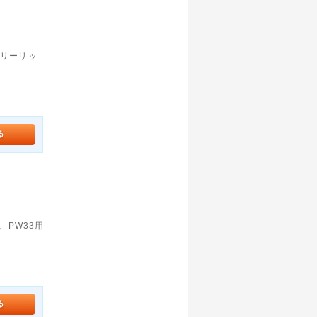
0(リーリッ
、PW33用