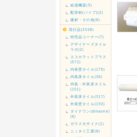
給湯機器(5)
配管材(パイプ)(2)
建材・その他(6)
現行品(3538)
特売品コーナー(7)
デザイナーズタイル
ラボ(2)
エコカラットプラス
(572)
内装壁タイル(176)
内装床タイル(36)
内装・外装床タイル
(151)
外装床タイル(317)
外装壁タイル(150)
ダイナワン(dinaone)
(6)
ガラスモザイク(1)
ニッタイ工業(8)