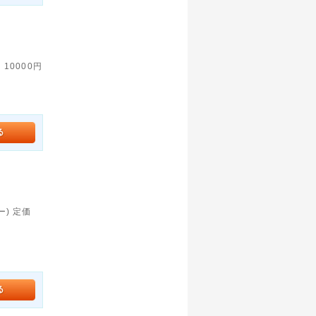
10000円
ロー) 定価