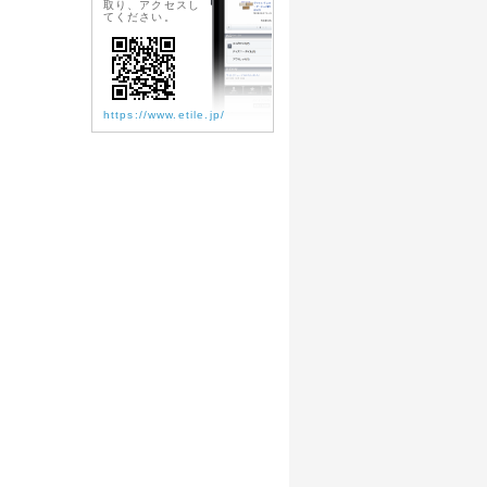
取り、アクセスし
てください。
https://www.etile.jp/