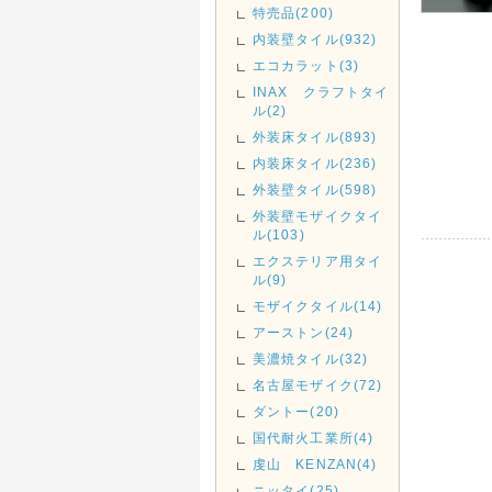
特売品(200)
内装壁タイル(932)
エコカラット(3)
INAX クラフトタイ
ル(2)
外装床タイル(893)
内装床タイル(236)
外装壁タイル(598)
外装壁モザイクタイ
ル(103)
エクステリア用タイ
ル(9)
モザイクタイル(14)
アーストン(24)
美濃焼タイル(32)
名古屋モザイク(72)
ダントー(20)
国代耐火工業所(4)
虔山 KENZAN(4)
ニッタイ(25)