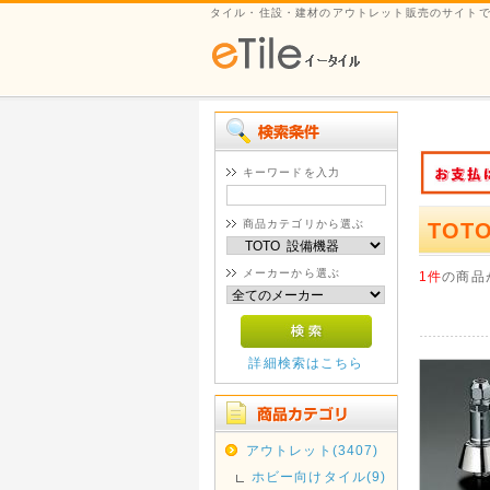
タイル・住設・建材のアウトレット販売のサイト
キーワードを入力
商品カテゴリから選ぶ
TOT
メーカーから選ぶ
1件
の商品
詳細検索はこちら
アウトレット(3407)
ホビー向けタイル(9)