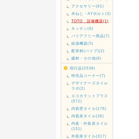
アクセサリー(61)
木ねじ・AYボルト(3)
TOTO 設備機器(1)
キッチン(6)
バリアフリー商品(7)
給湯機器(5)
配管材(パイプ)(2)
建材・その他(6)
現行品(3538)
特売品コーナー(7)
デザイナーズタイル
ラボ(2)
エコカラットプラス
(572)
内装壁タイル(176)
内装床タイル(36)
内装・外装床タイル
(151)
外装床タイル(317)