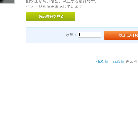
旧水圧が高い場合、減圧する部品です。
イメージ画像を表示しています
数量：
価格順
新着順
表示