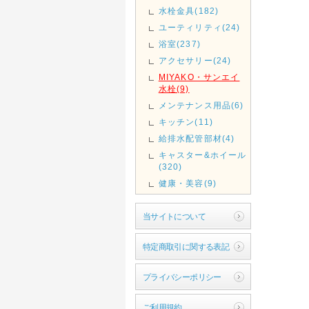
水栓金具(182)
ユーティリティ(24)
浴室(237)
アクセサリー(24)
MIYAKO・サンエイ
水栓(9)
メンテナンス用品(6)
キッチン(11)
給排水配管部材(4)
キャスター&ホイール
(320)
健康・美容(9)
当サイトについて
特定商取引に関する表記
プライバシーポリシー
ご利用規約