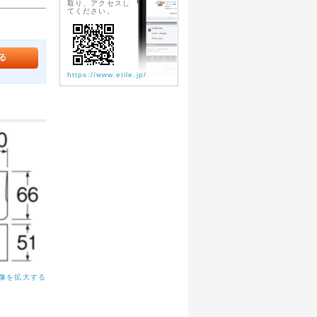
取り、アクセスし
てください。
https://www.etile.jp/
像を拡大する