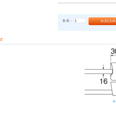
数量：
ズ
画