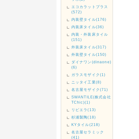
エコカラットプラス
(572)
内装壁タイル(176)
内装床タイル(36)
内装・外装床タイル
(151)
外装床タイル(317)
外装壁タイル(150)
ダイナワン(dinaone)
(6)
ガラスモザイク(1)
ニッタイ工業(8)
名古屋モザイク(71)
SWANTILE(株式会社
TChic)(1)
リビエラ(13)
杉浦製陶(18)
KYタイル(218)
名古屋セラミック
(41)