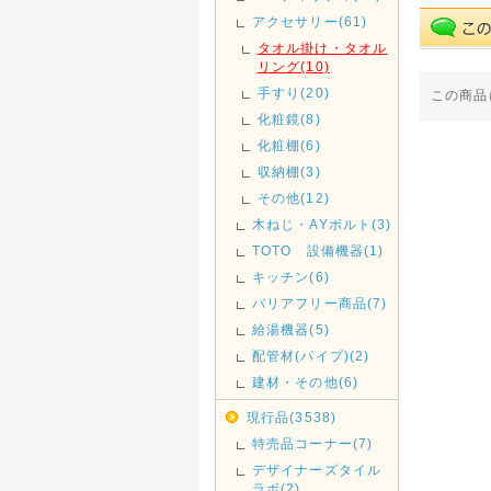
アクセサリー(61)
タオル掛け・タオル
リング(10)
手すり(20)
この商品
化粧鏡(8)
化粧棚(6)
収納棚(3)
その他(12)
木ねじ・AYボルト(3)
TOTO 設備機器(1)
キッチン(6)
バリアフリー商品(7)
給湯機器(5)
配管材(パイプ)(2)
建材・その他(6)
現行品(3538)
特売品コーナー(7)
デザイナーズタイル
ラボ(2)