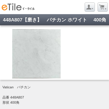
448A807【磨き】 バチカン ホワイト 400角
Vatican バチカン
品番 448A807
形状 400角