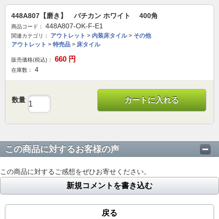
448A807【磨き】 バチカン ホワイト 400角
448A807-OK-F-E1
商品コード：
アウトレット
>
内装床タイル
>
その他
関連カテゴリ：
アウトレット
>
特売品
>
床タイル
660
円
販売価格(税込)：
4
在庫数：
数量
カートに入れる
この商品に対するお客様の声
この商品に対するご感想をぜひお寄せください。
新規コメントを書き込む
戻る