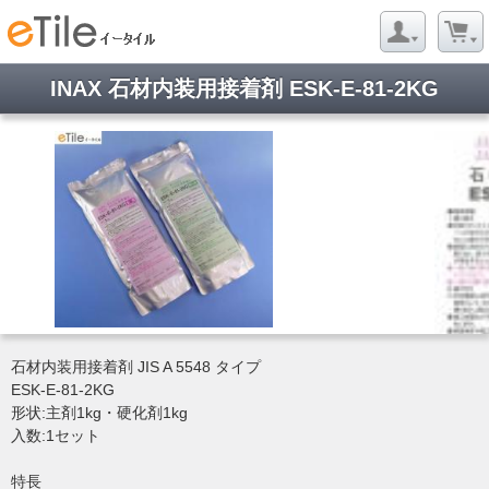
INAX 石材内装用接着剤 ESK-E-81-2KG
石材内装用接着剤 JIS A 5548 タイプ
ESK-E-81-2KG
形状:主剤1kg・硬化剤1kg
入数:1セット
特長