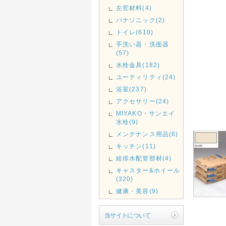
左官材料(4)
パナソニック(2)
トイレ(610)
手洗い器・洗面器
(57)
水栓金具(182)
ユーティリティ(24)
浴室(237)
アクセサリー(24)
MIYAKO・サンエイ
水栓(9)
メンテナンス用品(6)
キッチン(11)
給排水配管部材(4)
キャスター&ホイール
(320)
健康・美容(9)
当サイトについて