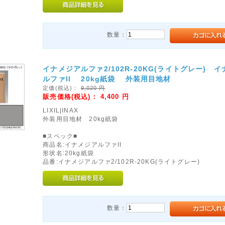
数量：
イナメジアルファ2/102R-20KG(ライトグレー) 
ルファII 20kg紙袋 外装用目地材
定価(税込)：
9,020
円
販売価格(税込)：
4,400
円
LIXIL|INAX
外装用目地材 20kg紙袋
■スペック■
商品名:イナメジアルファII
形状名:20kg紙袋
品番:イナメジアルファ2/102R-20KG(ライトグレー)
数量：