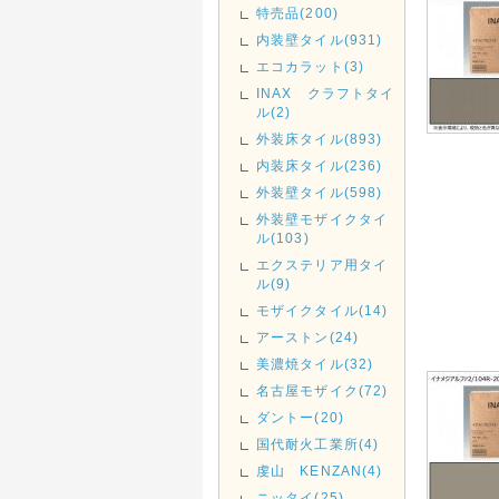
特売品(200)
内装壁タイル(931)
エコカラット(3)
INAX クラフトタイ
ル(2)
外装床タイル(893)
内装床タイル(236)
外装壁タイル(598)
外装壁モザイクタイ
ル(103)
エクステリア用タイ
ル(9)
モザイクタイル(14)
アーストン(24)
美濃焼タイル(32)
名古屋モザイク(72)
ダントー(20)
国代耐火工業所(4)
虔山 KENZAN(4)
ニッタイ(25)