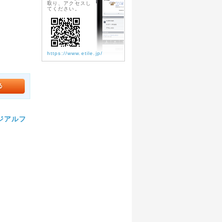
取り、アクセスし
てください。
https://www.etile.jp/
メジアルフ