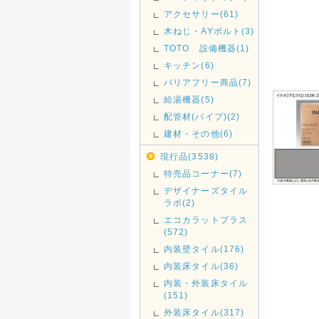
アクセサリー(61)
木ねじ・AYボルト(3)
TOTO 設備機器(1)
キッチン(6)
バリアフリー商品(7)
給湯機器(5)
配管材(パイプ)(2)
建材・その他(6)
現行品(3538)
特売品コーナー(7)
デザイナーズタイル
ラボ(2)
エコカラットプラス
(572)
内装壁タイル(176)
内装床タイル(36)
内装・外装床タイル
(151)
外装床タイル(317)