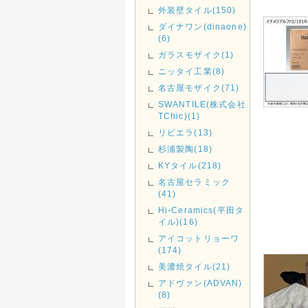
外装壁タイル(150)
ダイナワン(dinaone)
(6)
ガラスモザイク(1)
ニッタイ工業(8)
名古屋モザイク(71)
SWANTILE(株式会社
TChic)(1)
リビエラ(13)
杉浦製陶(18)
KYタイル(218)
名古屋セラミック
(41)
Hi-Ceramics(平田タ
イル)(16)
アイコットリョーワ
(174)
美濃焼タイル(21)
アドヴァン(ADVAN)
(8)