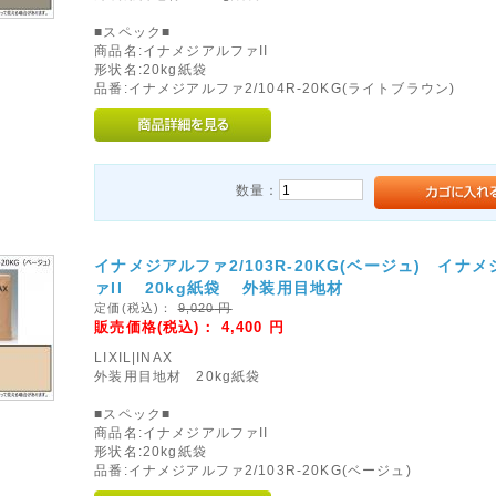
■スペック■
商品名:イナメジアルファII
形状名:20kg紙袋
品番:イナメジアルファ2/104R-20KG(ライトブラウン)
数量：
イナメジアルファ2/103R-20KG(ベージュ) イナ
ァII 20kg紙袋 外装用目地材
定価(税込)：
9,020
円
販売価格(税込)：
4,400
円
LIXIL|INAX
外装用目地材 20kg紙袋
■スペック■
商品名:イナメジアルファII
形状名:20kg紙袋
品番:イナメジアルファ2/103R-20KG(ベージュ)