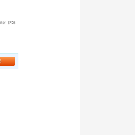
箇所 防凍