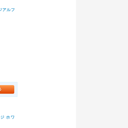
メジアルフ
ジ ホワ