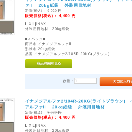
ァII 20kg紙袋 外装用目地材
定価(税込)：
9,020
円
販売価格(税込)：
4,400
円
LIXIL|INAX
外装用目地材 20kg紙袋
■スペック■
商品名:イナメジアルファII
形状名:20kg紙袋
品番:イナメジアルファ2/105R-20KG(ブラウン)
数量：
イナメジアルファ2/104R-20KG(ライトブラウン)
アルファII 20kg紙袋 外装用目地材
定価(税込)：
9,020
円
販売価格(税込)：
4,400
円
LIXIL|INAX
外装用目地材 20kg紙袋