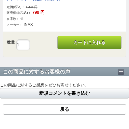
定価(税込)：
1,331
円
799
円
販売価格(税込)：
6
在庫数：
INAX
メーカー：
数量
カートに入れる
この商品に対するお客様の声
この商品に対するご感想をぜひお寄せください。
新規コメントを書き込む
戻る