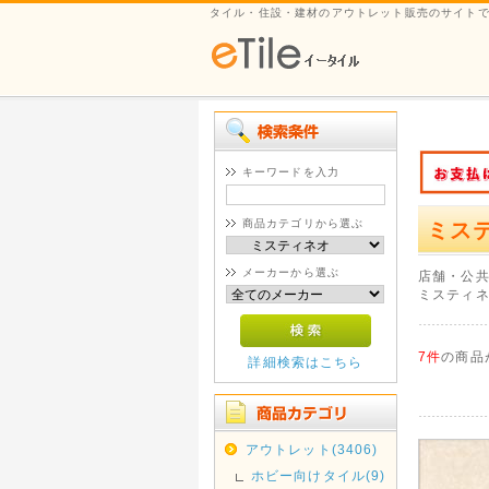
タイル・住設・建材のアウトレット販売のサイト
キーワードを入力
商品カテゴリから選ぶ
ミス
メーカーから選ぶ
店舗・公
ミスティネ
7件
の商品
詳細検索はこちら
アウトレット(3406)
ホビー向けタイル(9)