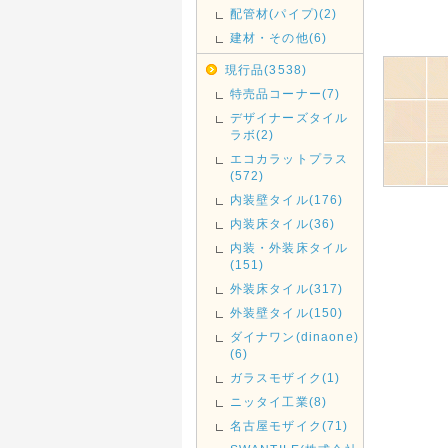
配管材(パイプ)(2)
建材・その他(6)
現行品(3538)
特売品コーナー(7)
デザイナーズタイル
ラボ(2)
エコカラットプラス
(572)
内装壁タイル(176)
内装床タイル(36)
内装・外装床タイル
(151)
外装床タイル(317)
外装壁タイル(150)
ダイナワン(dinaone)
(6)
ガラスモザイク(1)
ニッタイ工業(8)
名古屋モザイク(71)