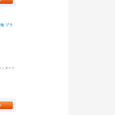
地 ブラ
〉
タンダード