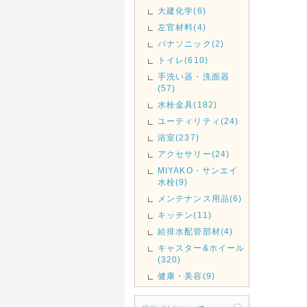
大建化学(6)
左官材料(4)
パナソニック(2)
トイレ(610)
手洗い器・洗面器
(57)
水栓金具(182)
ユーティリティ(24)
浴室(237)
アクセサリー(24)
MIYAKO・サンエイ
水栓(9)
メンテナンス用品(6)
キッチン(11)
給排水配管部材(4)
キャスター&ホイール
(320)
健康・美容(9)