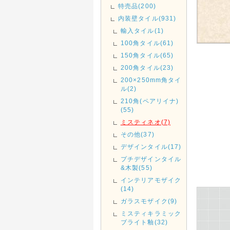
特売品(200)
内装壁タイル(931)
輸入タイル(1)
100角タイル(61)
150角タイル(65)
200角タイル(23)
200×250mm角タイ
ル(2)
210角(ペアリイナ)
(55)
ミスティネオ(7)
その他(37)
デザインタイル(17)
プチデザインタイル
&木製(55)
インテリアモザイク
(14)
ガラスモザイク(9)
ミスティキラミック
ブライト釉(32)