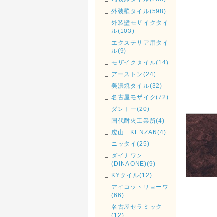
外装壁タイル(598)
外装壁モザイクタイ
ル(103)
エクステリア用タイ
ル(9)
モザイクタイル(14)
アーストン(24)
美濃焼タイル(32)
名古屋モザイク(72)
ダントー(20)
国代耐火工業所(4)
虔山 KENZAN(4)
ニッタイ(25)
ダイナワン
(DINAONE)(9)
KYタイル(12)
アイコットリョーワ
(66)
名古屋セラミック
(12)