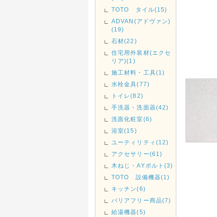
TOTO タイル(15)
ADVAN(アドヴァン)
(19)
石材(22)
住宅用外装材(エクセ
リア)(1)
施工材料・工具(1)
水栓金具(77)
トイレ(82)
手洗器・洗面器(42)
洗面化粧室(6)
浴室(15)
ユーティリティ(12)
アクセサリー(61)
木ねじ・AYボルト(3)
TOTO 設備機器(1)
キッチン(6)
バリアフリー商品(7)
給湯機器(5)