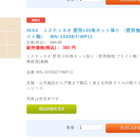
INAX ミスティネオ 壁用100角ネット張り 〈壁用無
イト釉〉 MN-100NET/WP11
定価(税込)：
584
円
販売価格(税込)：
380
円
ミスティネオ 壁用 100角ネット貼り〈壁用無地 ブライト釉
陶器質|施釉
品番:MN-100NET/WP11
店舗・公共施設から戸建まで幅広く使える内装タイルの新ス
シリーズ。
写真は色見本です。
数量：