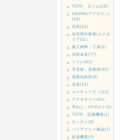
TOTO タイル(15)
ADVAN(アドヴァン)
(19)
石材(22)
住宅用外装材(エクセ
リア)(1)
施工材料・工具(1)
水栓金具(77)
トイレ(82)
手洗器・洗面器(42)
洗面化粧室(6)
浴室(15)
ユーティリティ(12)
アクセサリー(61)
木ねじ・AYボルト(3)
TOTO 設備機器(1)
キッチン(6)
バリアフリー商品(7)
給湯機器(5)