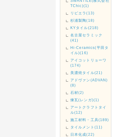
SWANTILE(株式会社
TChic)(1)
リビエラ(13)
杉浦製陶(18)
KYタイル(218)
名古屋セラミック
(41)
Hi-Ceramics(平田タ
イル)(16)
アイコットリョーワ
(174)
美濃焼タイル(21)
アドヴァン(ADVAN)
(8)
石材(2)
煉瓦(レンガ)(1)
アートクラフトタイ
ル(12)
施工材料・工具(189)
タイルメント(11)
日本化成(22)