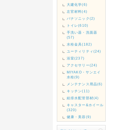
大建化学(6)
左官材料(4)
パナソニック(2)
トイレ(610)
手洗い器・洗面器
(57)
水栓金具(182)
ユーティリティ(24)
浴室(237)
アクセサリー(24)
MIYAKO・サンエイ
水栓(9)
メンテナンス用品(6)
キッチン(11)
給排水配管部材(4)
キャスター&ホイール
(320)
健康・美容(9)