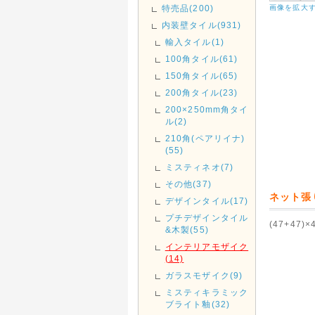
特売品(200)
画像を拡大
内装壁タイル(931)
輸入タイル(1)
100角タイル(61)
150角タイル(65)
200角タイル(23)
200×250mm角タイ
ル(2)
210角(ペアリイナ)
(55)
ミスティネオ(7)
その他(37)
ネット張
デザインタイル(17)
プチデザインタイル
(47+4
&木製(55)
インテリアモザイク
(14)
ガラスモザイク(9)
ミスティキラミック
ブライト釉(32)