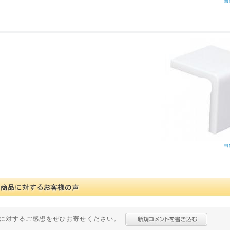
画
画
に対するご感想をぜひお寄せください。