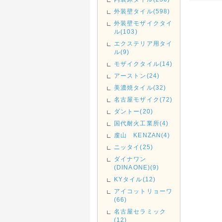
外装壁タイル(598)
外装壁モザイクタイ
ル(103)
エクステリア用タイ
ル(9)
モザイクタイル(14)
アーストン(24)
美濃焼タイル(32)
名古屋モザイク(72)
ダントー(20)
国代耐火工業所(4)
虔山 KENZAN(4)
ニッタイ(25)
ダイナワン
(DINAONE)(9)
KYタイル(12)
アイコットリョーワ
(66)
名古屋セラミック
(12)