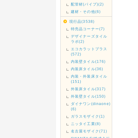
配管材(パイプ)(2)
建材・その他(6)
現行品(3538)
特売品コーナー(7)
デザイナーズタイル
ラボ(2)
エコカラットプラス
(572)
内装壁タイル(176)
内装床タイル(36)
内装・外装床タイル
(151)
外装床タイル(317)
外装壁タイル(150)
ダイナワン(dinaone)
(6)
ガラスモザイク(1)
ニッタイ工業(8)
名古屋モザイク(71)