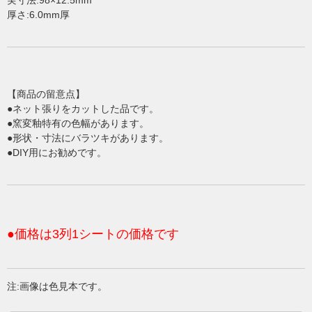
厚さ:6.0mm厚
【商品の留意点】
●ネット張りをカットした品です。
●窯変釉特有の色幅があります。
●形状・寸法にバラツキがあります。
●DIY用にお勧めです。
●価格は3列1シートの価格です
注:画像は色見本です。