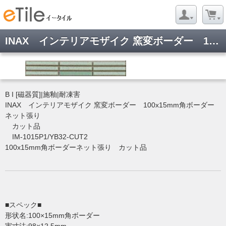
INAX インテリアモザイク 窯変ボーダー 100x15mm角ボーダーネット張り カット品 IM-1015P1/YB32
B I [磁器質]|施釉|耐凍害
INAX インテリアモザイク 窯変ボーダー 100x15mm角ボーダー
ネット張り
カット品
IM-1015P1/YB32-CUT2
100x15mm角ボーダーネット張り カット品
■スペック■
形状名:100×15mm角ボーダー
実寸法:98×12.5mm