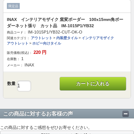
限定品
INAX インテリアモザイク 窯変ボーダー 100x15mm角ボー
ダーネット張り カット品 IM-1015P1/YB32
IM-1015P1/YB32-CUT-OK-O
商品コード：
アウトレット
>
内装壁タイル
>
インテリアモザイク
関連カテゴリ：
アウトレット
>
ホビー向けタイル
220
円
販売価格(税込)：
1
在庫数：
INAX
メーカー：
数量
カートに入れる
この商品に対するお客様の声
この商品に対するご感想をぜひお寄せください。