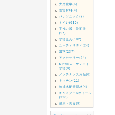
大建化学(6)
左官材料(4)
パナソニック(2)
トイレ(610)
手洗い器・洗面器
(57)
水栓金具(182)
ユーティリティ(24)
浴室(237)
アクセサリー(24)
MIYAKO・サンエイ
水栓(9)
メンテナンス用品(6)
キッチン(11)
給排水配管部材(4)
キャスター&ホイール
(320)
健康・美容(9)