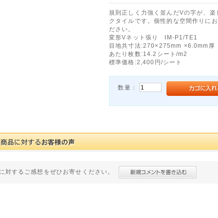
規則正しく力強く並んだVの字が、楽
クタイルです。個性的な空間作りにお
ださい。
変形Vネット張り IM-P1/TE1
目地共寸法:270×275mm ×6.0mm厚
あたり枚数:14.2シート/m2
標準価格:2,400円/シート
数量：
に対するご感想をぜひお寄せください。