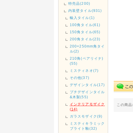
特売品(200)
内装壁タイル(931)
輸入タイル(1)
100角タイル(61)
150角タイル(65)
200角タイル(23)
200×250mm角タイ
ル(2)
210角(ペアリイナ)
(55)
ミスティネオ(7)
その他(37)
デザインタイル(17)
プチデザインタイル
&木製(55)
インテリアモザイク
この商品
(14)
ガラスモザイク(9)
ミスティキラミック
ブライト釉(32)