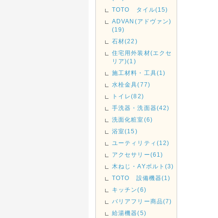
TOTO タイル(15)
ADVAN(アドヴァン)
(19)
石材(22)
住宅用外装材(エクセ
リア)(1)
施工材料・工具(1)
水栓金具(77)
トイレ(82)
手洗器・洗面器(42)
洗面化粧室(6)
浴室(15)
ユーティリティ(12)
アクセサリー(61)
木ねじ・AYボルト(3)
TOTO 設備機器(1)
キッチン(6)
バリアフリー商品(7)
給湯機器(5)