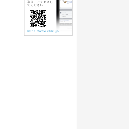
取り、アクセスし
てください。
https://www.etile.jp/