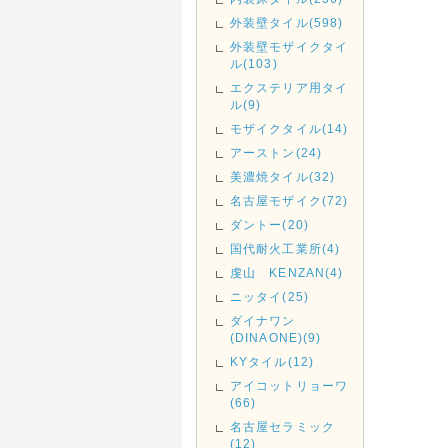
外装壁タイル(598)
外装壁モザイクタイ
ル(103)
エクステリア用タイ
ル(9)
モザイクタイル(14)
アーストン(24)
美濃焼タイル(32)
名古屋モザイク(72)
ダントー(20)
国代耐火工業所(4)
虔山 KENZAN(4)
ニッタイ(25)
ダイナワン
(DINAONE)(9)
KYタイル(12)
アイコットリョーワ
(66)
名古屋セラミック
(12)