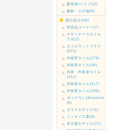
配管材(パイプ)(2)
建材・その他(6)
現行品(3538)
特売品コーナー(7)
デザイナーズタイル
ラボ(2)
エコカラットプラス
(572)
内装壁タイル(176)
内装床タイル(36)
内装・外装床タイル
(151)
外装床タイル(317)
外装壁タイル(150)
ダイナワン(dinaone)
(6)
ガラスモザイク(1)
ニッタイ工業(8)
名古屋モザイク(71)