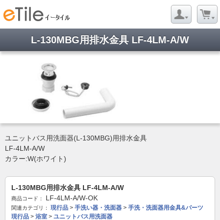
L-130MBG用排水金具 LF-4LM-A/W
ユニットバス用洗面器(L-130MBG)用排水金具
LF-4LM-A/W
カラー:W(ホワイト)
L-130MBG用排水金具 LF-4LM-A/W
LF-4LM-A/W-OK
商品コード：
現行品
>
手洗い器・洗面器
>
手洗・洗面器用金具&パーツ
関連カテゴリ：
現行品
>
浴室
>
ユニットバス用洗面器