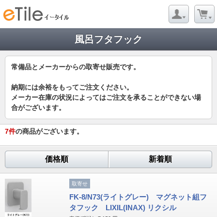
風呂フタフック
常備品とメーカーからの取寄せ販売です。
納期には余裕をもってご注文ください。
メーカー在庫の状況によってはご注文を承ることができない場
合がございます。
7
件
の商品がございます。
価格順
新着順
取寄せ
FK-8/N73(ライトグレー) マグネット組フ
タフック LIXIL(INAX) リクシル