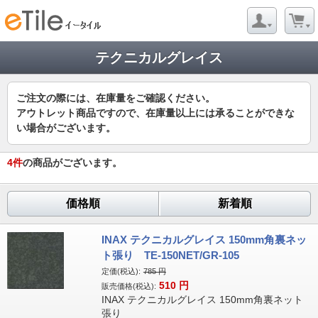
テクニカルグレイス
ご注文の際には、在庫量をご確認ください。
アウトレット商品ですので、在庫量以上には承ることができな
い場合がございます。
4
件
の商品がございます。
価格順
新着順
INAX テクニカルグレイス 150mm角裏ネッ
ト張り TE-150NET/GR-105
定価(税込):
785
円
510
円
販売価格(税込):
INAX テクニカルグレイス 150mm角裏ネット
張り