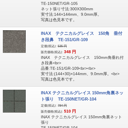
TE-150NET/GR-105
ネット張り寸法:300X300mm
実寸法:144×144mm、9.0mm厚。
写真は色見本です。
INAX テクニカルグレイス 150角 垂付
き段鼻 TE-151/GR-109
定価(税込):
535
円
348
円
販売価格(税込):
INAX テクニカルグレイス 150mm角垂れ付
き段鼻<br>
品番:TE-151/GR-109<br><br>
実寸法:(144+30)×144mm、9.0mm厚。<br>
写真は色見本です。
INAX テクニカルグレイス 150mm角裏ネッ
ト張り TE-150NET/GR-104
定価(税込):
784
円
510
円
販売価格(税込):
INAX テクニカルグレイス 150mm角裏ネット
張り
TE-150NET/GR-104