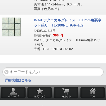
実寸法:144×144mm、9.0mm厚。
写真は色見本です。
INAX テクニカルグレイス 100mm角裏ネ
ット張り TE-100NET/GR-102
定価(税込):
612
円
366
円
販売価格(税込):
INAX テクニカルグレイス 100mm角裏ネッ
ト張り
品番: TE-100NET/GR-102
詳細検索はこちら