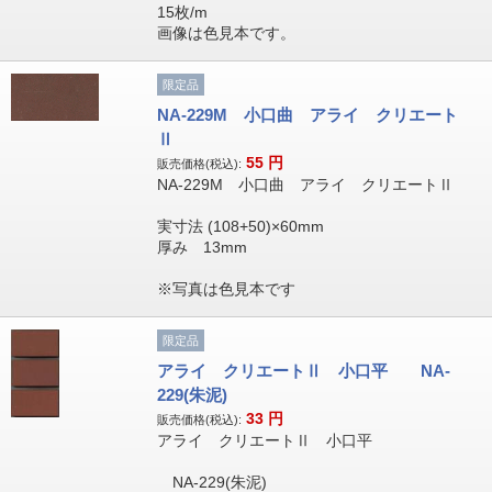
15枚/m
画像は色見本です。
限定品
NA-229M 小口曲 アライ クリエート
Ⅱ
55
円
販売価格(税込):
NA-229M 小口曲 アライ クリエートⅡ
実寸法 (108+50)×60mm
厚み 13mm
※写真は色見本です
限定品
アライ クリエートⅡ 小口平 NA-
229(朱泥)
33
円
販売価格(税込):
アライ クリエートⅡ 小口平
NA-229(朱泥)