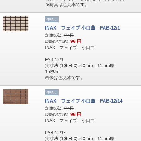
※写真は色見本です。
即納可
INAX フェイブ 小口曲 FAB-12/1
定価(税込):
147
円
96
円
販売価格(税込):
INAX フェイブ 小口曲
FAB-12/1
実寸法:(108+50)×60mm、11mm厚
15枚/m
画像は色見本です。
即納可
INAX フェイブ 小口曲 FAB-12/14
定価(税込):
147
円
96
円
販売価格(税込):
INAX フェイブ 小口曲
FAB-12/14
実寸法:(108+50)×60mm、11mm厚