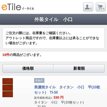
外装タイル 小口
ご注文の際には、在庫量をご確認ください。
アウトレット商品ですので、在庫量以上には承ることができな
い場合がございます。
18
件
の商品がございます。
価格順
新着順
即納可
美濃焼タイル タイタン 小口 平(10枚
セット) TI-50
330
円
販売価格(税込):
タイタン 小口 平(10枚セット)
TI-50