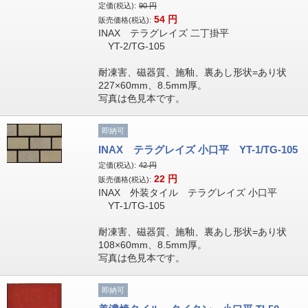
定価(税込):
90
円
54
円
販売価格(税込):
INAX テラグレイズ 二丁掛平
YT-2/TG-105
耐凍害、磁器質、施釉、裏あし形状=あり状
227×60mm、8.5mm厚。
写真は色見本です。
即納可
INAX テラグレイズ 小口平 YT-1/TG-105
定価(税込):
42
円
22
円
販売価格(税込):
INAX 外装タイル テラグレイズ 小口平
YT-1/TG-105
耐凍害、磁器質、施釉、裏あし形状=あり状
108×60mm、8.5mm厚。
写真は色見本です。
即納可