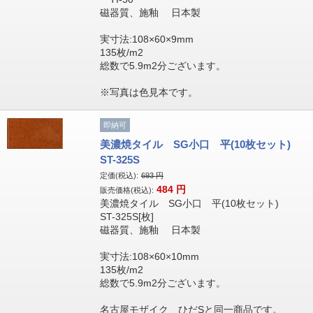
磁器質、施釉 日本製
実寸法:108×60×9mm
135枚/m2
総数で5.9m2分ございます。
※写真は色見本です。
即納可
美濃焼タイル SG小口 平(10枚セット)
ST-325S
定価(税込):
693
円
484
円
販売価格(税込):
美濃焼タイル SG小口 平(10枚セット)
ST-325S[枚]
磁器質、施釉 日本製
実寸法:108×60×10mm
135枚/m2
総数で5.9m2分ございます。
名古屋モザイク ひだSと同一商品です。