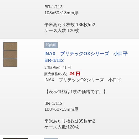
BR-1/113
108×60×13mm厚
平米あたり枚数:135枚/m2
ケース入数:120枚
即納可
INAX ブリテックOXシリーズ 小口平
BR-1/112
定価(税込):
41
円
24
円
販売価格(税込):
INAX ブリテックOXシリーズ 小口平
【表示価格は1枚の価格です。】
BR-1/112
108×60×13mm厚
平米あたり枚数:135枚/m2
ケース入数:120枚